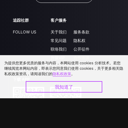
追踪社群
客户服务
FOLLOW US
关于我们
服务条款
常见问题
隐私权
联络我们
公开征件
升级VIP
合作洽談
为提供您更多优质的服务与内容，本网站使用 cookies 分析技术。若您
继续阅览本网站内容，即表示您同意我们使用 cookies，关于更多相关隐
私权政策资讯，请阅读我们的
隐私权政策
。
下载 APP
我知道了