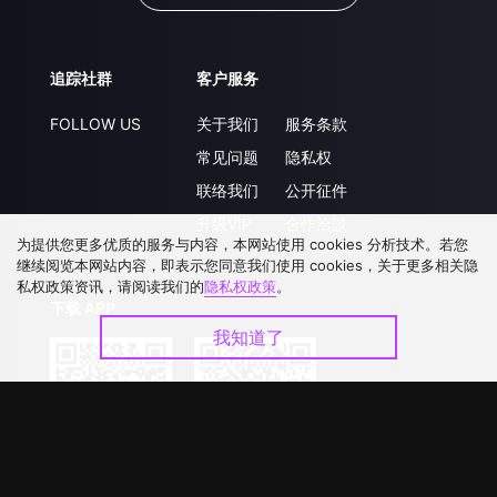
追踪社群
客户服务
FOLLOW US
关于我们
服务条款
常见问题
隐私权
联络我们
公开征件
升级VIP
合作洽談
为提供您更多优质的服务与内容，本网站使用 cookies 分析技术。若您
继续阅览本网站内容，即表示您同意我们使用 cookies，关于更多相关隐
私权政策资讯，请阅读我们的
隐私权政策
。
下载 APP
我知道了