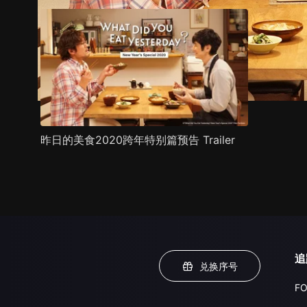
昨日的美食2020跨年特别篇预告 Trailer
追
兑换序号
FO