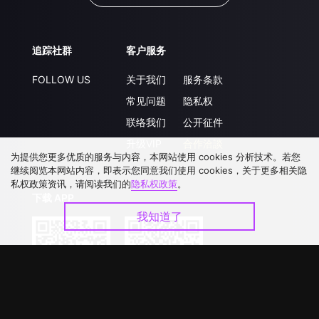
追踪社群
客户服务
FOLLOW US
关于我们
服务条款
常见问题
隐私权
联络我们
公开征件
升级VIP
合作洽談
为提供您更多优质的服务与内容，本网站使用 cookies 分析技术。若您
继续阅览本网站内容，即表示您同意我们使用 cookies，关于更多相关隐
私权政策资讯，请阅读我们的
隐私权政策
。
下载 APP
我知道了