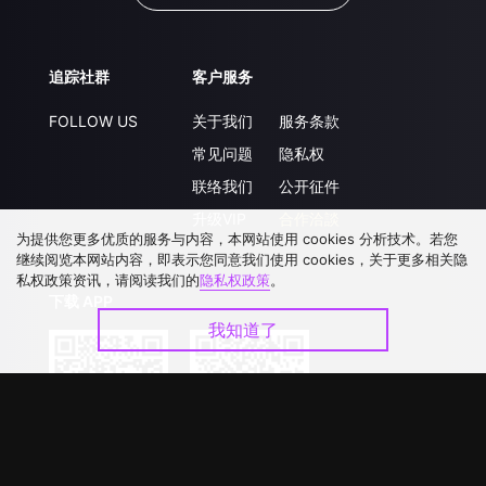
追踪社群
客户服务
FOLLOW US
关于我们
服务条款
常见问题
隐私权
联络我们
公开征件
升级VIP
合作洽談
为提供您更多优质的服务与内容，本网站使用 cookies 分析技术。若您
继续阅览本网站内容，即表示您同意我们使用 cookies，关于更多相关隐
私权政策资讯，请阅读我们的
隐私权政策
。
下载 APP
我知道了