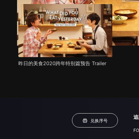
昨日的美食2020跨年特别篇预告 Trailer
追
兑换序号
FO