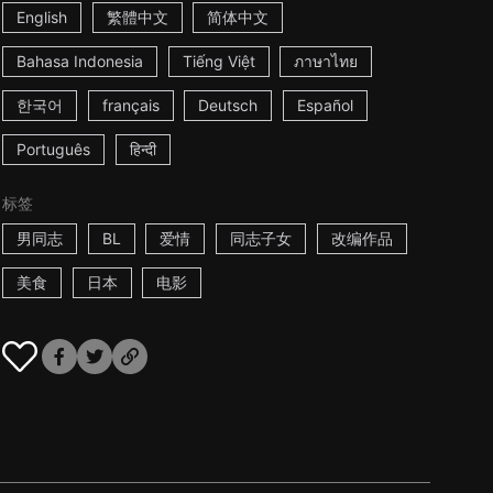
English
繁體中文
简体中文
Bahasa Indonesia
Tiếng Việt
ภาษาไทย
한국어
français
Deutsch
Español
Português
हिन्दी
标签
男同志
BL
爱情
同志子女
改编作品
美食
日本
电影