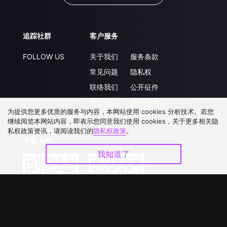
追踪社群
客户服务
FOLLOW US
关于我们
服务条款
常见问题
隐私权
联络我们
公开征件
升级VIP
合作洽談
为提供您更多优质的服务与内容，本网站使用 cookies 分析技术。若您
继续阅览本网站内容，即表示您同意我们使用 cookies，关于更多相关隐
私权政策资讯，请阅读我们的
隐私权政策
。
下载 APP
我知道了