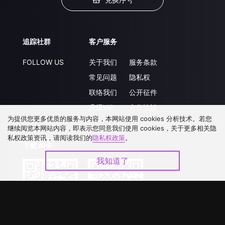
追踪社群
客户服务
FOLLOW US
关于我们
服务条款
常见问题
隐私权
联络我们
公开征件
升级VIP
合作洽談
为提供您更多优质的服务与内容，本网站使用 cookies 分析技术。若您
继续阅览本网站内容，即表示您同意我们使用 cookies，关于更多相关隐
私权政策资讯，请阅读我们的
隐私权政策
。
下载 APP
我知道了