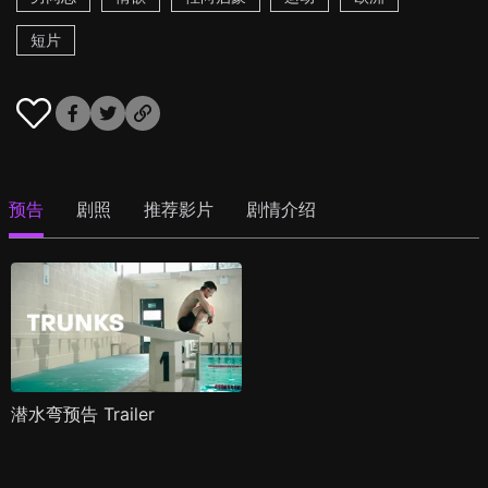
短片
预告
剧照
推荐影片
剧情介绍
潜水弯预告 Trailer