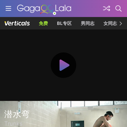
免费
BL专区
男同志
女同志
潜水弯
Trunks