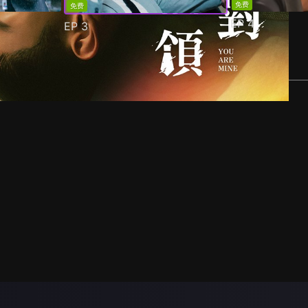
免费
免费
EP
4
EP
3