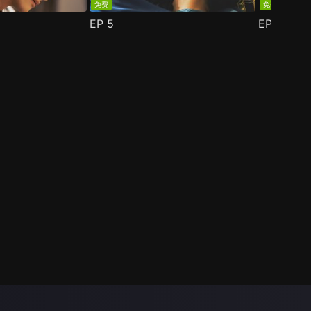
免费
免费
EP
5
EP
6