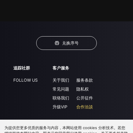
兑换序号
追踪社群
客户服务
FOLLOW US
关于我们
服务条款
常见问题
隐私权
联络我们
公开征件
升级VIP
合作洽談
为提供您更多优质的服务与内容，本网站使用 cookies 分析技术。若您
下载 APP