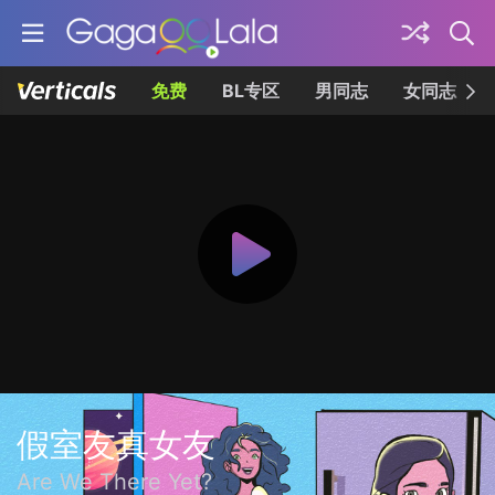
免费
BL专区
男同志
女同志
假室友真女友
Are We There Yet?