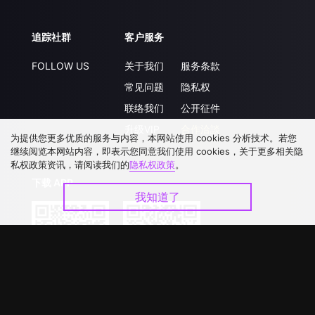
追踪社群
客户服务
FOLLOW US
关于我们
服务条款
常见问题
隐私权
联络我们
公开征件
升级VIP
合作洽談
为提供您更多优质的服务与内容，本网站使用 cookies 分析技术。若您
继续阅览本网站内容，即表示您同意我们使用 cookies，关于更多相关隐
私权政策资讯，请阅读我们的
隐私权政策
。
下载 APP
我知道了