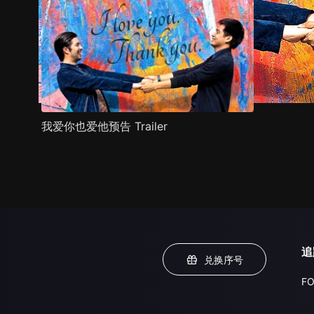
我爱你也爱他预告 Trailer
追
兑换序号
FO