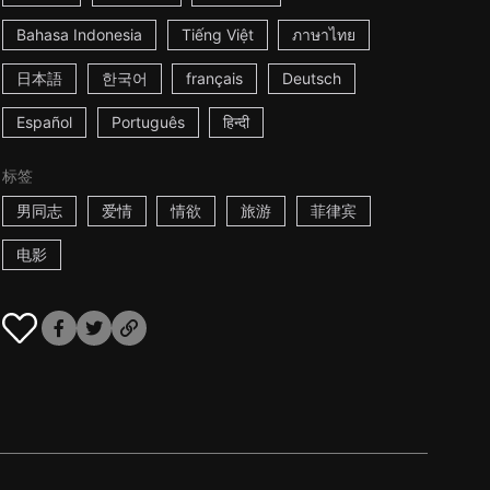
Bahasa Indonesia
Tiếng Việt
ภาษาไทย
日本語
한국어
français
Deutsch
Español
Português
हिन्दी
标签
男同志
爱情
情欲
旅游
菲律宾
电影