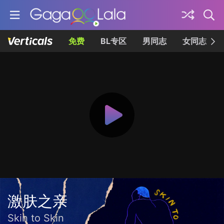
免费
BL专区
男同志
女同志
激肤之亲
Skin to Skin