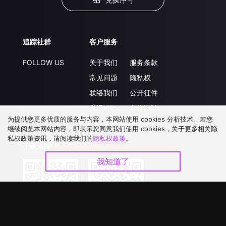
追踪社群
客户服务
FOLLOW US
关于我们
服务条款
常见问题
隐私权
联络我们
公开征件
升级VIP
合作洽談
为提供您更多优质的服务与内容，本网站使用 cookies 分析技术。若您
继续阅览本网站内容，即表示您同意我们使用 cookies，关于更多相关隐
私权政策资讯，请阅读我们的
隐私权政策
。
下载 APP
我知道了