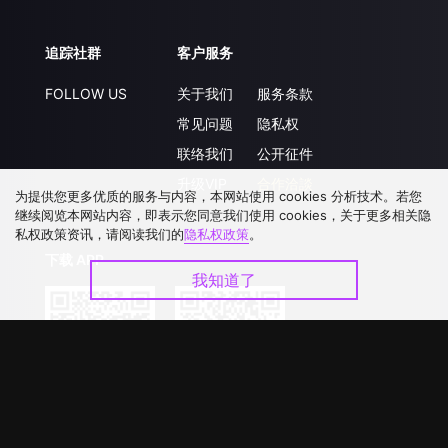
追踪社群
客户服务
FOLLOW US
关于我们
服务条款
常见问题
隐私权
联络我们
公开征件
升级VIP
合作洽談
为提供您更多优质的服务与内容，本网站使用 cookies 分析技术。若您
继续阅览本网站内容，即表示您同意我们使用 cookies，关于更多相关隐
私权政策资讯，请阅读我们的
隐私权政策
。
下载 APP
我知道了