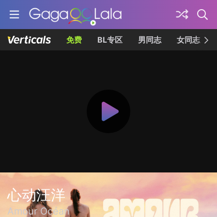
免费
BL专区
男同志
女同志
心动汪洋
Amour Océan