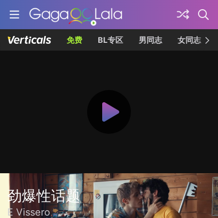
免费
BL专区
男同志
女同志
劲爆性话题
E Vissero