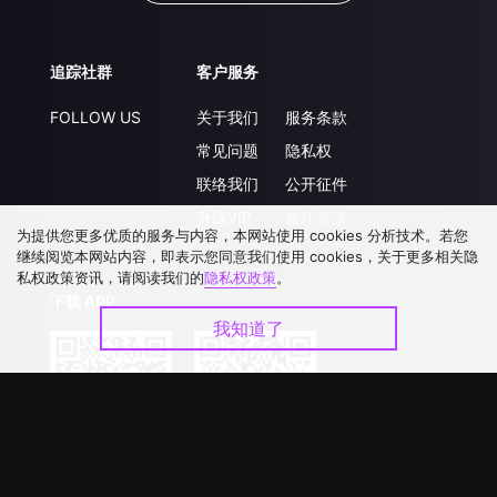
追踪社群
客户服务
FOLLOW US
关于我们
服务条款
常见问题
隐私权
联络我们
公开征件
升级VIP
合作洽談
为提供您更多优质的服务与内容，本网站使用 cookies 分析技术。若您
继续阅览本网站内容，即表示您同意我们使用 cookies，关于更多相关隐
私权政策资讯，请阅读我们的
隐私权政策
。
下载 APP
我知道了