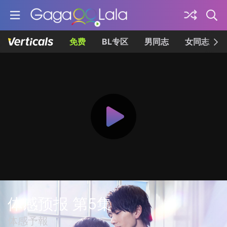
免费
BL专区
男同志
女同志
体感预报 第5集
体感予報