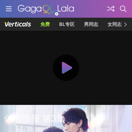
免费
BL专区
男同志
女同志
体感预报 第3集
体感予報