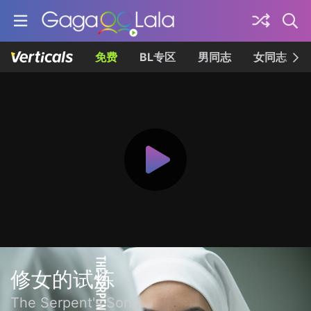
免费
BL专区
男同志
女同志
修女的试炼
The Serpent's Song