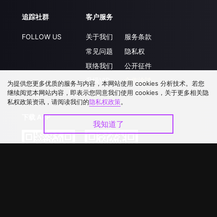
追踪社群
客户服务
FOLLOW US
关于我们
服务条款
常见问题
隐私权
联络我们
公开征件
升级VIP
合作洽談
为提供您更多优质的服务与内容，本网站使用 cookies 分析技术。若您
继续阅览本网站内容，即表示您同意我们使用 cookies，关于更多相关隐
私权政策资讯，请阅读我们的
隐私权政策
。
下载 APP
我知道了