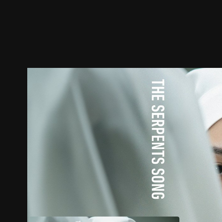
预告
剧照
推荐影片
剧情介绍