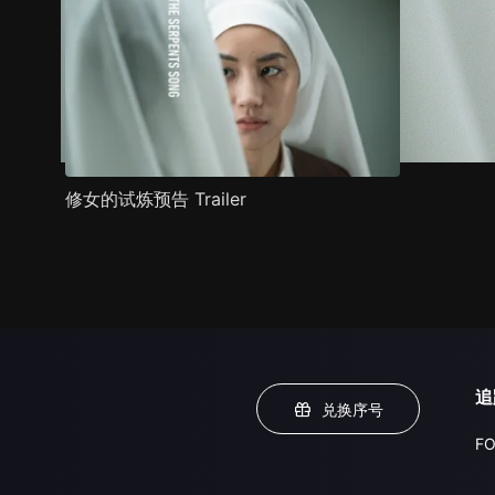
修女的试炼预告 Trailer
追
兑换序号
FO