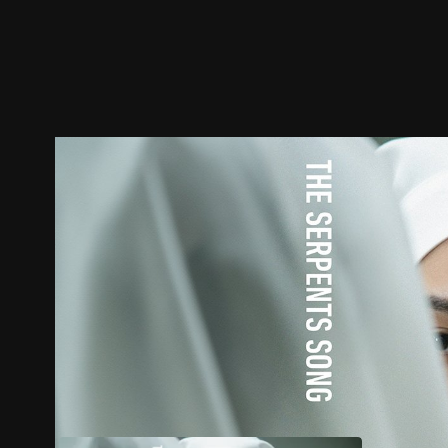
预告
剧照
推荐影片
剧情介绍