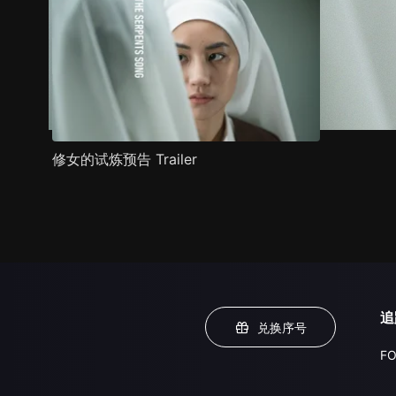
修女的试炼预告 Trailer
追
兑换序号
FO