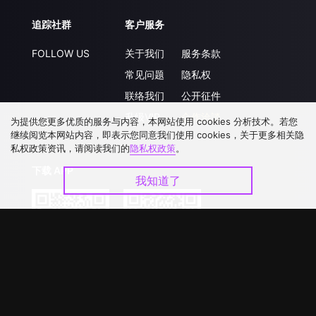
追踪社群
客户服务
FOLLOW US
关于我们
服务条款
常见问题
隐私权
联络我们
公开征件
升级VIP
合作洽談
为提供您更多优质的服务与内容，本网站使用 cookies 分析技术。若您
继续阅览本网站内容，即表示您同意我们使用 cookies，关于更多相关隐
私权政策资讯，请阅读我们的
隐私权政策
。
下载 APP
我知道了