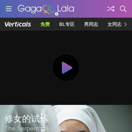
免费
BL专区
男同志
女同志
修女的试炼
The Serpent's Song