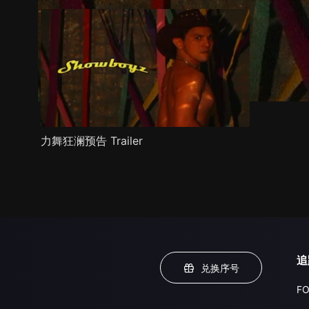
力舞狂澜预告 Trailer
追
兑换序号
FO