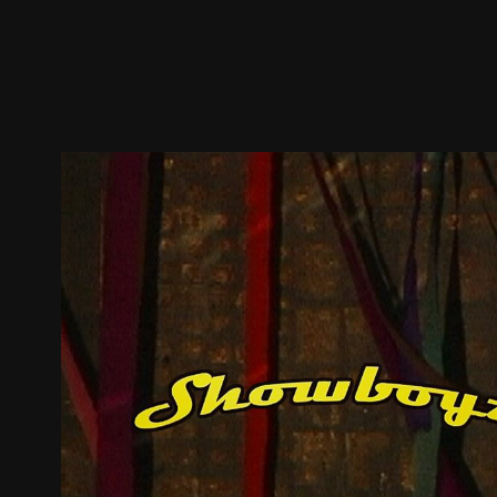
预告
剧照
推荐影片
剧情介绍