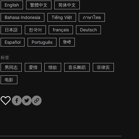
English
繁體中文
简体中文
Bahasa Indonesia
Tiếng Việt
ภาษาไทย
日本語
한국어
français
Deutsch
Español
Português
हिन्दी
标签
男同志
爱情
情欲
音乐舞蹈
菲律宾
电影