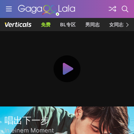
免费
BL专区
男同志
女同志
唱出下一步
In einem Moment