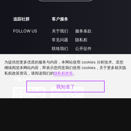
追踪社群
客户服务
FOLLOW US
关于我们
服务条款
常见问题
隐私权
联络我们
公开征件
升级VIP
合作洽談
为提供您更多优质的服务与内容，本网站使用 cookies 分析技术。若您
继续阅览本网站内容，即表示您同意我们使用 cookies，关于更多相关隐
私权政策资讯，请阅读我们的
隐私权政策
。
下载 APP
我知道了