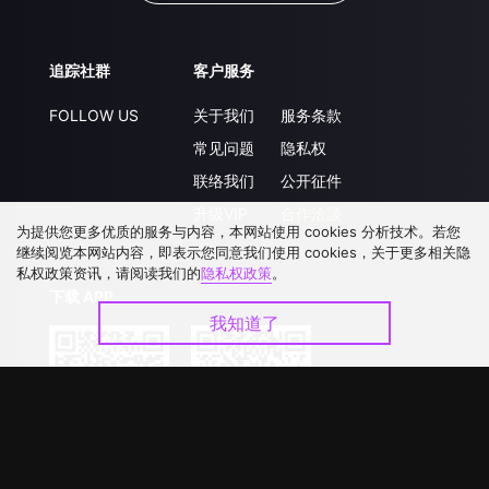
追踪社群
客户服务
FOLLOW US
关于我们
服务条款
常见问题
隐私权
联络我们
公开征件
升级VIP
合作洽談
为提供您更多优质的服务与内容，本网站使用 cookies 分析技术。若您
继续阅览本网站内容，即表示您同意我们使用 cookies，关于更多相关隐
私权政策资讯，请阅读我们的
隐私权政策
。
下载 APP
我知道了