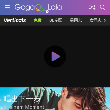
免费
BL专区
男同志
女同志
唱出下一步
In einem Moment