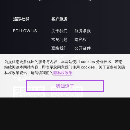
追踪社群
客户服务
FOLLOW US
关于我们
服务条款
常见问题
隐私权
联络我们
公开征件
升级VIP
合作洽談
为提供您更多优质的服务与内容，本网站使用 cookies 分析技术。若您
继续阅览本网站内容，即表示您同意我们使用 cookies，关于更多相关隐
私权政策资讯，请阅读我们的
隐私权政策
。
下载 APP
我知道了