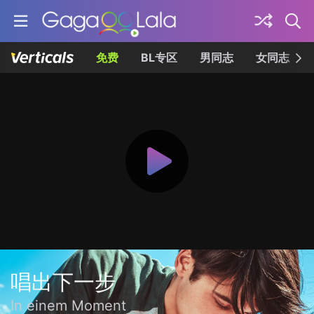
免费
BL专区
男同志
女同志
唱出下一步
In einem Moment