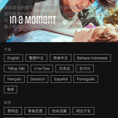
喜欢音乐的麦克斯刚转到新学校便遇见热爱篮球的里昂，即
便对眼前的体育少年有些心动，他仍然不敢轻易表白。近
日，学校将举办一场音乐发表会，麦克斯似乎找到了一个传
递心意的好机会！ ☆说不出口的心声，让...
More
17m
德国
2018
字幕
English
繁體中文
简体中文
Bahasa Indonesia
Tiếng Việt
ภาษาไทย
日本語
한국어
français
Deutsch
Español
Português
हिन्दी
标签
男同志
青春恋爱
性向启蒙
同志子女