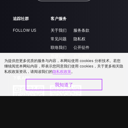
追踪社群
客户服务
FOLLOW US
关于我们
服务条款
常见问题
隐私权
联络我们
公开征件
升级VIP
合作洽談
为提供您更多优质的服务与内容，本网站使用 cookies 分析技术。若您
继续阅览本网站内容，即表示您同意我们使用 cookies，关于更多相关隐
私权政策资讯，请阅读我们的
隐私权政策
。
下载 APP
我知道了