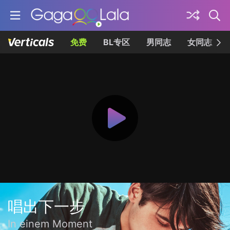
免费
BL专区
男同志
女同志
唱出下一步
In einem Moment