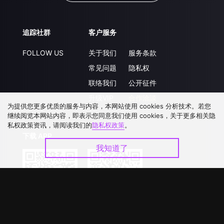
追踪社群
客户服务
FOLLOW US
关于我们
服务条款
常见问题
隐私权
联络我们
公开征件
升级VIP
合作洽談
为提供您更多优质的服务与内容，本网站使用 cookies 分析技术。若您
继续阅览本网站内容，即表示您同意我们使用 cookies，关于更多相关隐
私权政策资讯，请阅读我们的
隐私权政策
。
下载 APP
我知道了