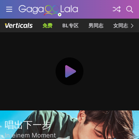
免费
BL专区
男同志
女同志
唱出下一步
In einem Moment