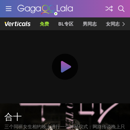
免费
BL专区
男同志
女同志
合十
三个同班女生相约晚上进行一个神秘仪式：网路传说晚上只