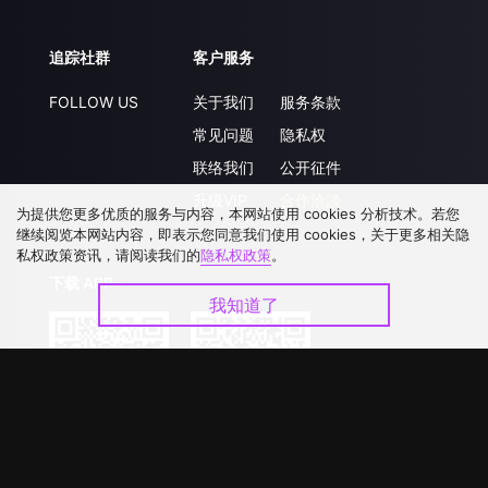
追踪社群
客户服务
FOLLOW US
关于我们
服务条款
常见问题
隐私权
联络我们
公开征件
升级VIP
合作洽談
为提供您更多优质的服务与内容，本网站使用 cookies 分析技术。若您
继续阅览本网站内容，即表示您同意我们使用 cookies，关于更多相关隐
私权政策资讯，请阅读我们的
隐私权政策
。
下载 APP
我知道了