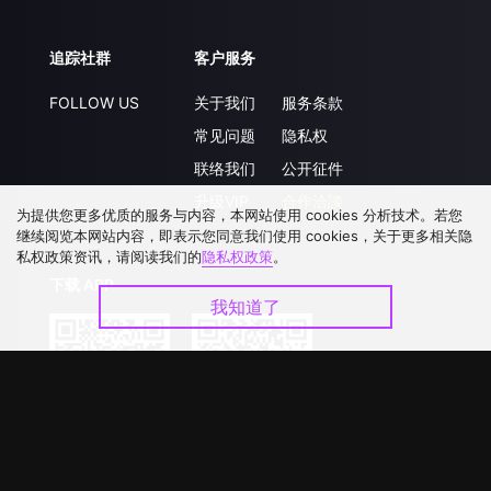
追踪社群
客户服务
FOLLOW US
关于我们
服务条款
常见问题
隐私权
联络我们
公开征件
升级VIP
合作洽談
为提供您更多优质的服务与内容，本网站使用 cookies 分析技术。若您
继续阅览本网站内容，即表示您同意我们使用 cookies，关于更多相关隐
私权政策资讯，请阅读我们的
隐私权政策
。
下载 APP
我知道了