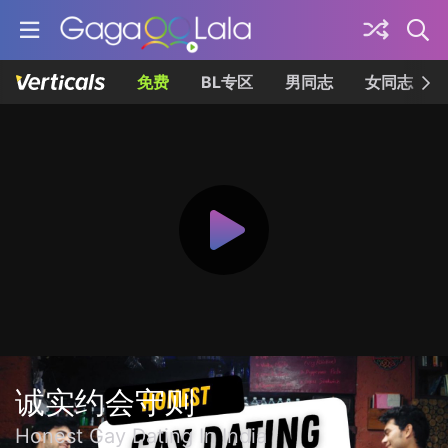
免费
BL专区
男同志
女同志
诚实约会守则
Honest Gay Dating In India