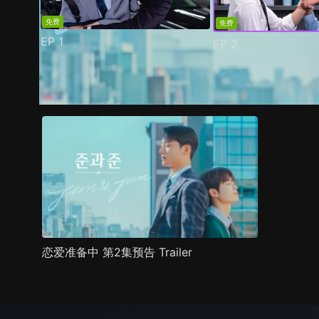
免费
免费
EP
1
EP
2
预告
剧照
推荐影片
剧情介绍
恋爱准备中 第2集预告 Trailer