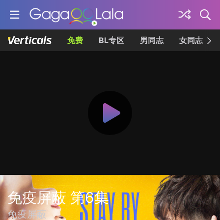
免费
BL专区
男同志
女同志
免疫屏蔽 第6集
免疫屏蔽