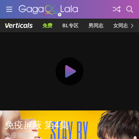
免费
BL专区
男同志
女同志
免疫屏蔽 第4集
免疫屏蔽