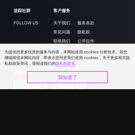
追踪社群
客户服务
FOLLOW US
关于我们
服务条款
常见问题
隐私权
联络我们
公开征件
升级VIP
合作洽談
为提供您更多优质的服务与内容，本网站使用 cookies 分析技术。若您
继续阅览本网站内容，即表示您同意我们使用 cookies，关于更多相关隐
私权政策资讯，请阅读我们的
隐私权政策
。
下载 APP
我知道了