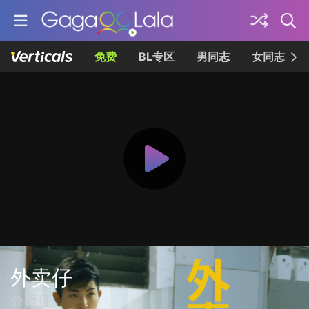
免费
BL专区
男同志
女同志
外卖仔
外賣仔