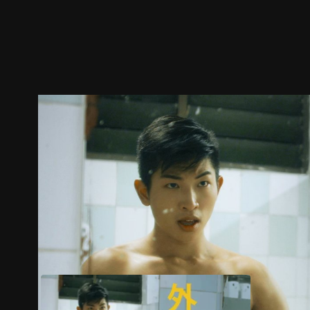
预告
剧照
推荐影片
剧情介绍