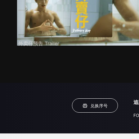
外卖仔预告 Trailer
追
兑换序号
FO