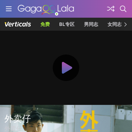
免费
BL专区
男同志
女同志
外卖仔
外賣仔