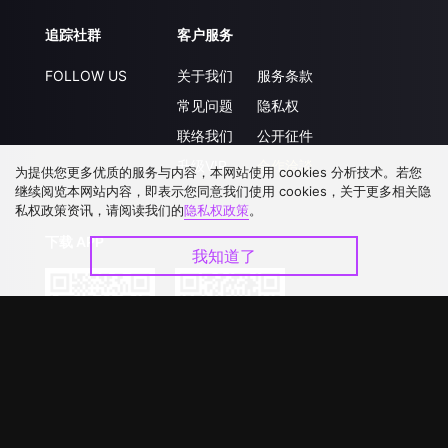
追踪社群
客户服务
FOLLOW US
关于我们
服务条款
常见问题
隐私权
联络我们
公开征件
升级VIP
合作洽談
为提供您更多优质的服务与内容，本网站使用 cookies 分析技术。若您
继续阅览本网站内容，即表示您同意我们使用 cookies，关于更多相关隐
私权政策资讯，请阅读我们的
隐私权政策
。
下载 APP
我知道了