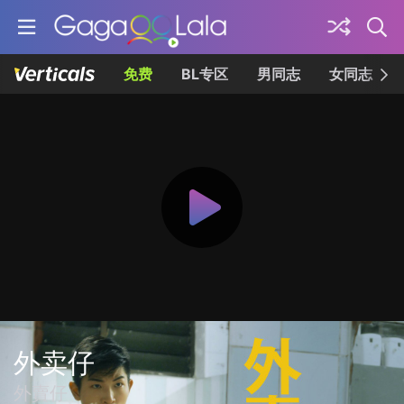
免费
BL专区
男同志
女同志
外卖仔
外賣仔