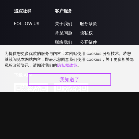
追踪社群
客户服务
FOLLOW US
关于我们
服务条款
常见问题
隐私权
联络我们
公开征件
升级VIP
合作洽談
为提供您更多优质的服务与内容，本网站使用 cookies 分析技术。若您
继续阅览本网站内容，即表示您同意我们使用 cookies，关于更多相关隐
私权政策资讯，请阅读我们的
隐私权政策
。
下载 APP
我知道了