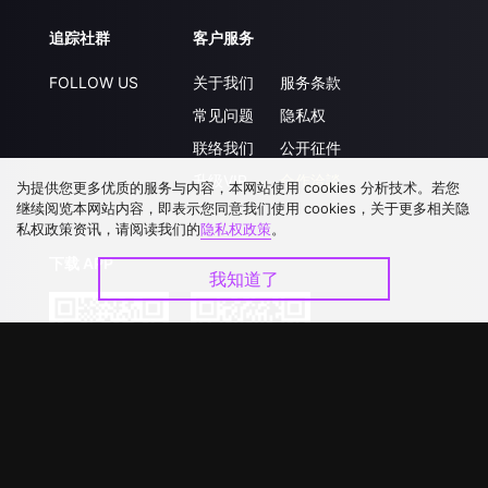
追踪社群
客户服务
FOLLOW US
关于我们
服务条款
常见问题
隐私权
联络我们
公开征件
升级VIP
合作洽談
为提供您更多优质的服务与内容，本网站使用 cookies 分析技术。若您
继续阅览本网站内容，即表示您同意我们使用 cookies，关于更多相关隐
私权政策资讯，请阅读我们的
隐私权政策
。
下载 APP
我知道了