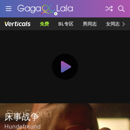
免费
BL专区
男同志
女同志
床事战争
Hundefreund