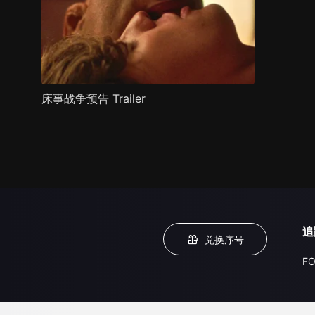
床事战争预告 Trailer
追
兑换序号
FO