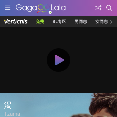
免费
BL专区
男同志
女同志
渴
Tzama