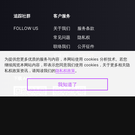
追踪社群
客户服务
FOLLOW US
关于我们
服务条款
常见问题
隐私权
联络我们
公开征件
升级VIP
合作洽談
为提供您更多优质的服务与内容，本网站使用 cookies 分析技术。若您
继续阅览本网站内容，即表示您同意我们使用 cookies，关于更多相关隐
私权政策资讯，请阅读我们的
隐私权政策
。
下载 APP
我知道了