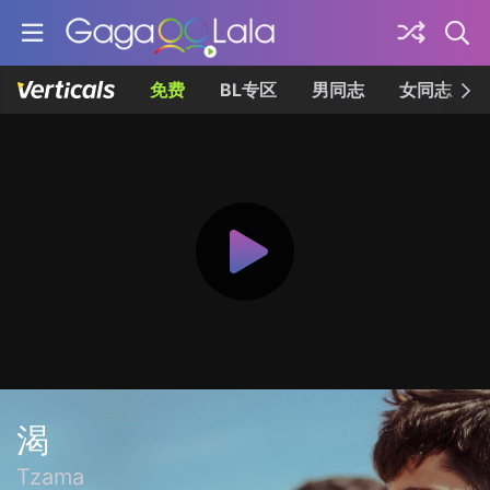
免费
BL专区
男同志
女同志
渴
Tzama