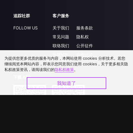
追踪社群
客户服务
FOLLOW US
关于我们
服务条款
常见问题
隐私权
联络我们
公开征件
升级VIP
合作洽談
为提供您更多优质的服务与内容，本网站使用 cookies 分析技术。若您
继续阅览本网站内容，即表示您同意我们使用 cookies，关于更多相关隐
私权政策资讯，请阅读我们的
隐私权政策
。
下载 APP
我知道了