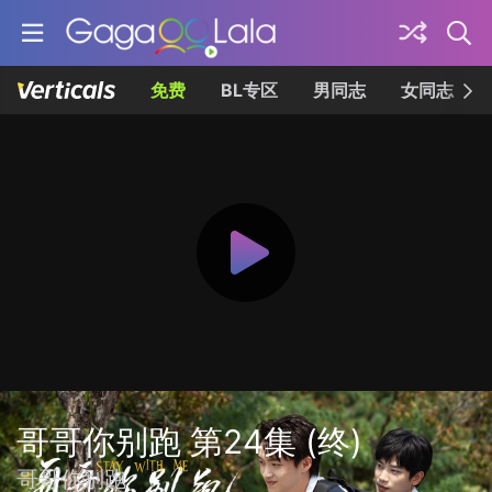
免费
BL专区
男同志
女同志
哥哥你别跑 第24集 (终)
哥哥你别跑