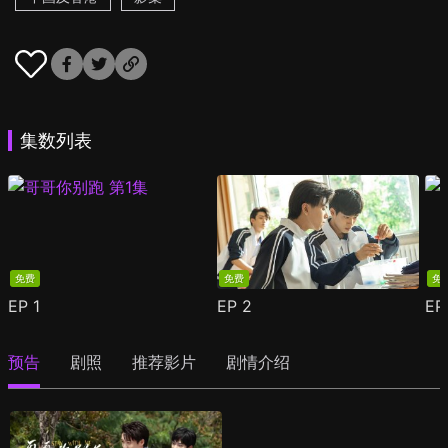
集数列表
免费
免费
免
EP
1
EP
2
E
预告
剧照
推荐影片
剧情介绍