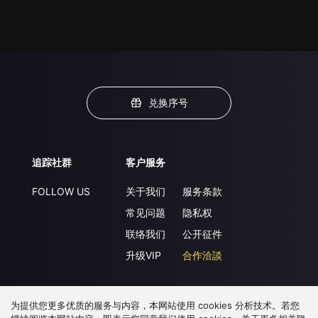
兑换序号
追踪社群
客户服务
FOLLOW US
关于我们
服务条款
常见问题
隐私权
联络我们
公开征件
升级VIP
合作洽談
为提供您更多优质的服务与内容，本网站使用 cookies 分析技术。若您
下载 APP