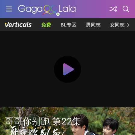
免费
BL专区
男同志
女同志
哥哥你别跑 第22集
哥哥你别跑