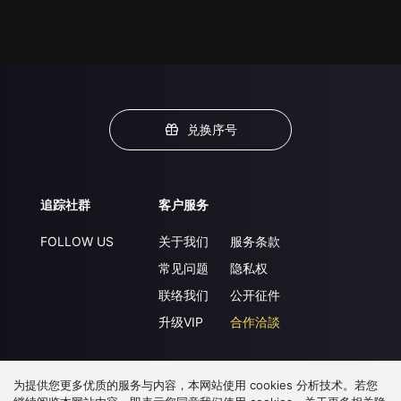
兑换序号
追踪社群
客户服务
FOLLOW US
关于我们
服务条款
常见问题
隐私权
联络我们
公开征件
升级VIP
合作洽談
为提供您更多优质的服务与内容，本网站使用 cookies 分析技术。若您
下载 APP