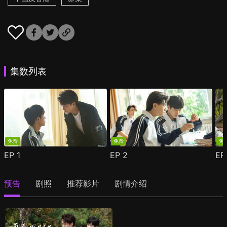
集数列表
免费
免费
免
EP
1
EP
2
E
预告
剧照
推荐影片
剧情介绍