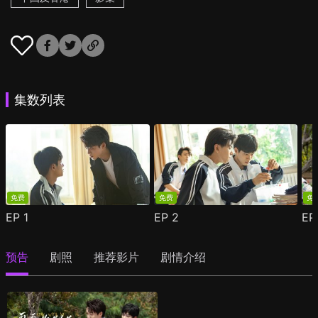
集数列表
免费
免费
免
EP
1
EP
2
E
预告
剧照
推荐影片
剧情介绍