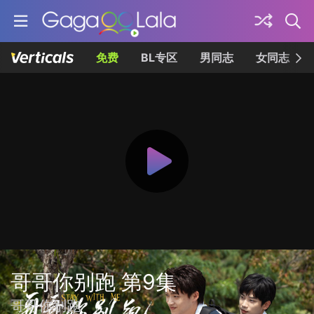
免费
BL专区
男同志
女同志
哥哥你别跑 第9集
哥哥你别跑