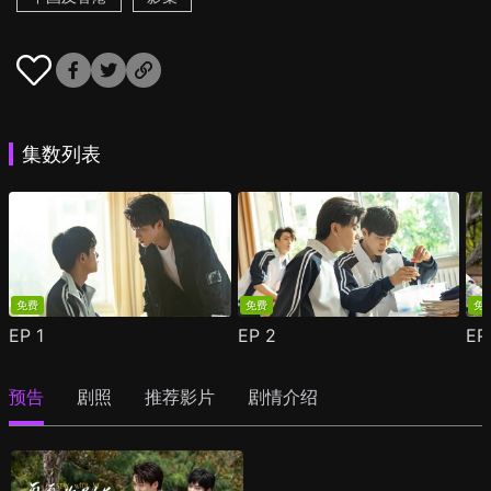
集数列表
免费
免费
免
EP
1
EP
2
E
预告
剧照
推荐影片
剧情介绍