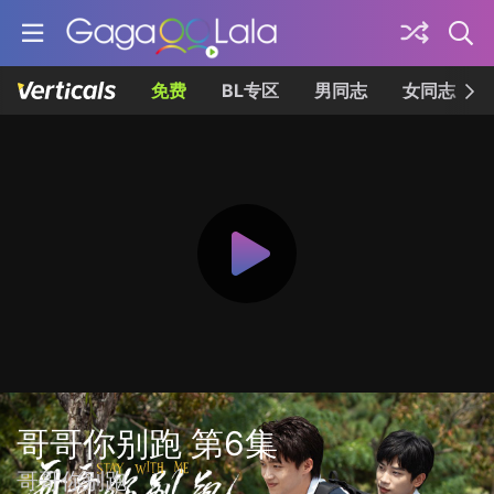
免费
BL专区
男同志
女同志
哥哥你别跑 第6集
哥哥你别跑