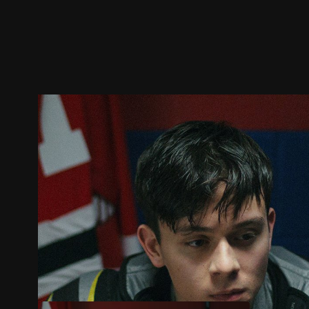
预告
剧照
推荐影片
剧情介绍