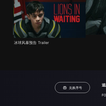
冰球风暴预告 Trailer
追
兑换序号
FO