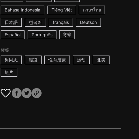
Bahasa Indonesia
Tiếng Việt
ภาษาไทย
日本語
한국어
français
Deutsch
Español
Português
हिन्दी
标签
男同志
霸凌
性向启蒙
运动
北美
短片