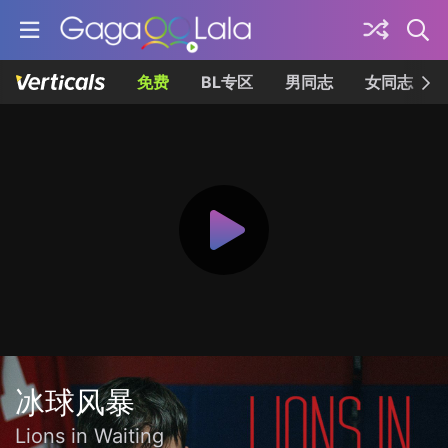
免费
BL专区
男同志
女同志
冰球风暴
Lions in Waiting