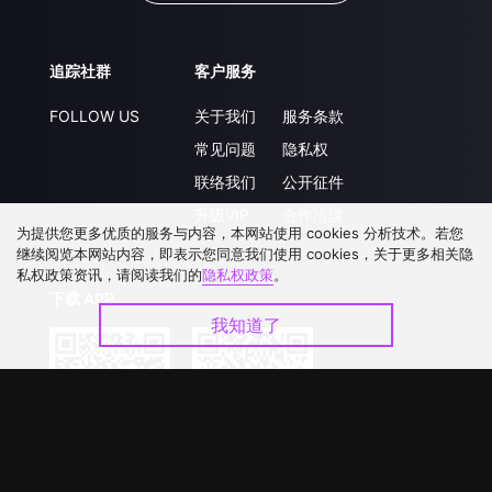
追踪社群
客户服务
FOLLOW US
关于我们
服务条款
常见问题
隐私权
联络我们
公开征件
升级VIP
合作洽談
为提供您更多优质的服务与内容，本网站使用 cookies 分析技术。若您
继续阅览本网站内容，即表示您同意我们使用 cookies，关于更多相关隐
私权政策资讯，请阅读我们的
隐私权政策
。
下载 APP
我知道了