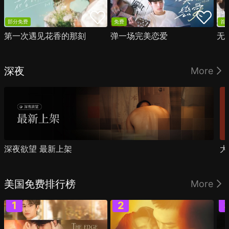
部分免费
免费
首
第一次遇见花香的那刻
弹一场完美恋爱
无
深夜
More
深夜欲望 最新上架
大
美国免费排行榜
More