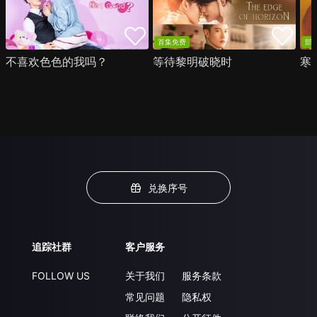
首集免费
部
不喜欢色色的我吗？
等待黎明破晓时
寒
兑换序号
追踪社群
客户服务
FOLLOW US
关于我们
服务条款
常见问题
隐私权