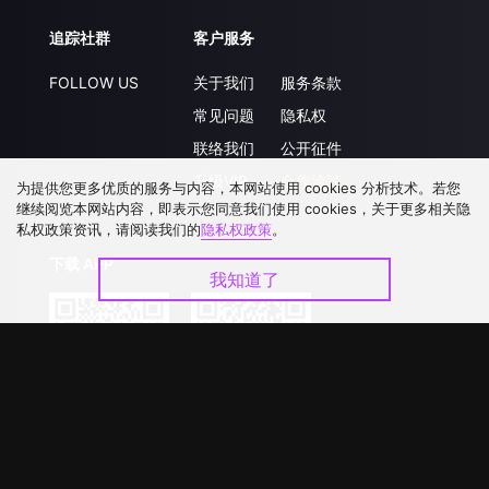
追踪社群
客户服务
FOLLOW US
关于我们
服务条款
常见问题
隐私权
联络我们
公开征件
升级VIP
合作洽談
为提供您更多优质的服务与内容，本网站使用 cookies 分析技术。若您
继续阅览本网站内容，即表示您同意我们使用 cookies，关于更多相关隐
私权政策资讯，请阅读我们的
隐私权政策
。
下载 APP
我知道了