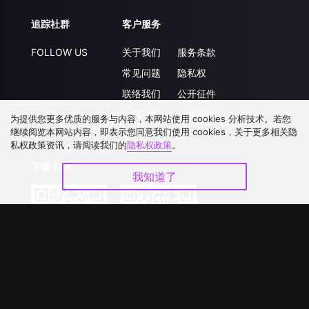
追踪社群
客户服务
FOLLOW US
关于我们
服务条款
常见问题
隐私权
联络我们
公开征件
升级VIP
合作洽談
为提供您更多优质的服务与内容，本网站使用 cookies 分析技术。若您
继续阅览本网站内容，即表示您同意我们使用 cookies，关于更多相关隐
私权政策资讯，请阅读我们的
隐私权政策
。
下载 APP
我知道了