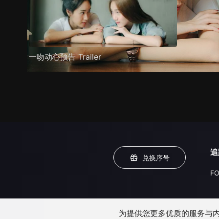
一吻动心预告 Trailer
追
兑换序号
FO
为提供您更多优质的服务与内容