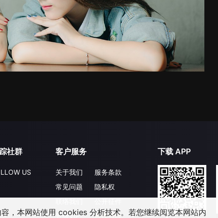
踪社群
客户服务
下载 APP
LLOW US
关于我们
服务条款
常见问题
隐私权
联络我们
公开征件
，本网站使用 cookies 分析技术。若您继续阅览本网站内
升级VIP
合作洽談