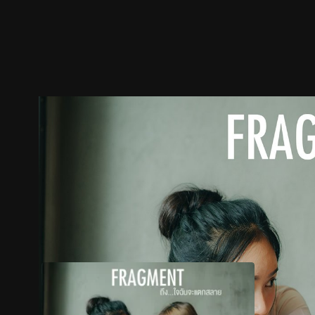
预告
剧照
推荐影片
剧情介绍